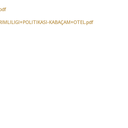
pdf
ERIMLILIGI+POLITIKASI-KABAÇAM+OTEL.pdf